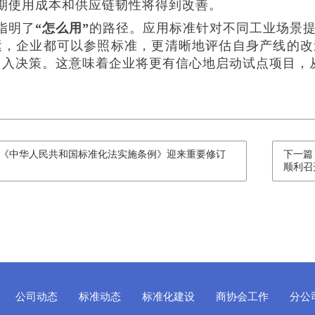
长期使用成本和供应链韧性将得到改善。
指明了
“怎么用”
的路径。应用标准针对不同工业场景
运，企业都可以参照标准，更清晰地评估自身产线的改
引入决策。这意味着企业将更有信心地启动试点项目，
《中华人民共和国标准化法实施条例》迎来重要修订
下一篇
顺利召
公司动态
标准动态
标准化建设
商协会工作
分公