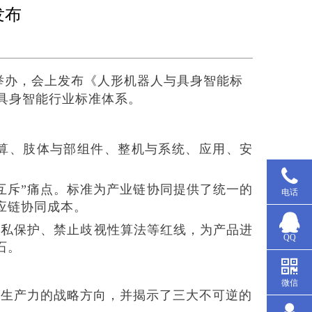
发布
京举办，会上发布《人形机器人与具身智能标
与具身智能行业标准体系。
智算、肢体与部组件、整机与系统、应用、安
互斥”痛点。标准为产业链协同提供了统一的
电话
应链协同成本。
隐私保护、禁止歧视性算法等红线，为产品进
QQ
石。
微信
质生产力的战略方向，并揭示了三大不可逆的