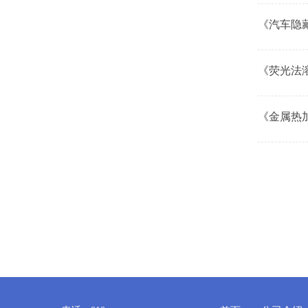
《汽车隐
《荧光法
《金属热