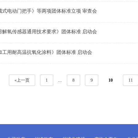
藏式电动门把手》等两项团体标准立项 审查会
溶解氧传感器通用技术要求》团体标准 启动会
加工用耐高温抗氧化涂料》团体标准 启动会
«上一页
1
...
8
9
10
11