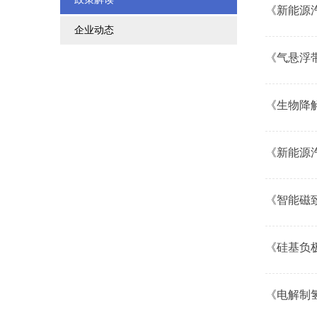
《新能源
企业动态
《气悬浮
《生物降
《新能源
《智能磁
《硅基负
《电解制氢