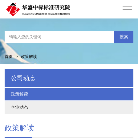
搜索
首页
>
政策解读
公司动态
政策解读
企业动态
政策解读