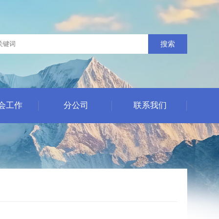
搜索
会工作
分公司
联系我们