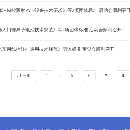
脉冲磁控溅射PVD设备技术要求》等2项团体标准 启动会顺利召
器人用锂离子电池技术规范》等2项团体标准 启动会顺利召开！
汽车用线控转向通用技术规范》团体标准 审查会顺利召开！
«上一页
1
...
5
6
7
8